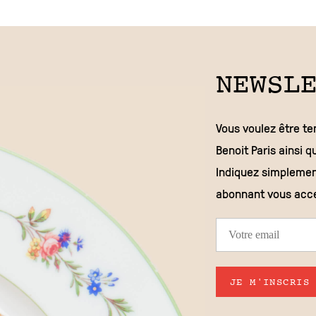
NEWSL
Vous voulez être te
Benoit Paris ainsi 
Indiquez simplemen
abonnant vous acc
JE M'INSCRIS