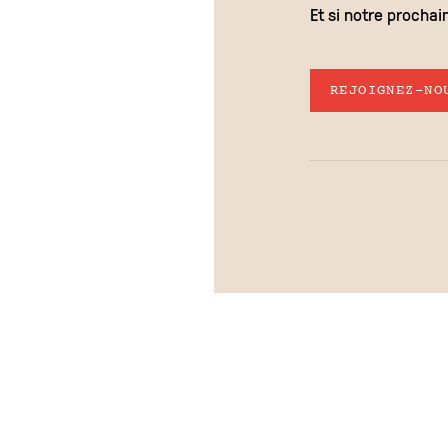
Et si notre prochain
REJOIGNEZ-NO
DÉCOUVREZ