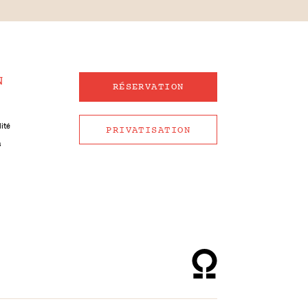
N
RÉSERVATION
lité
PRIVATISATION
s