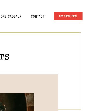
BONS CADEAUX
CONTACT
RÉSERVER
TS