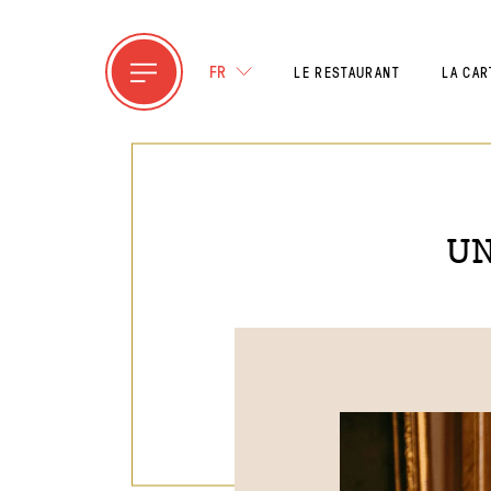
FR
LE RESTAURANT
LA CAR
U