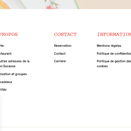
PROPOS
CONTACT
INFORMATIO
rte
Réservation
Mentions légales
staurant
Contact
Politique de confidentia
utres adresses de la
Carrière
Politique de gestion de
on Ducasse
cookies
tisation et groupes
 cadeaux
lités