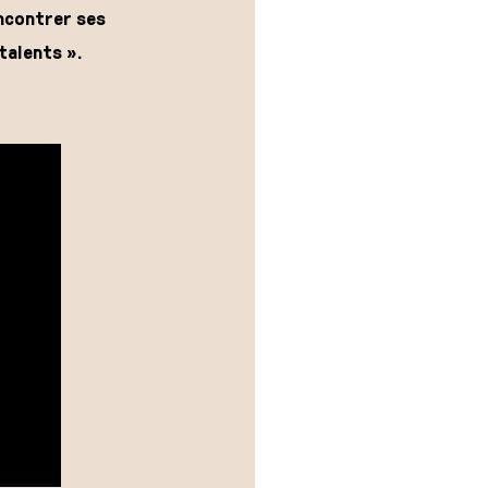
encontrer ses
talents ».