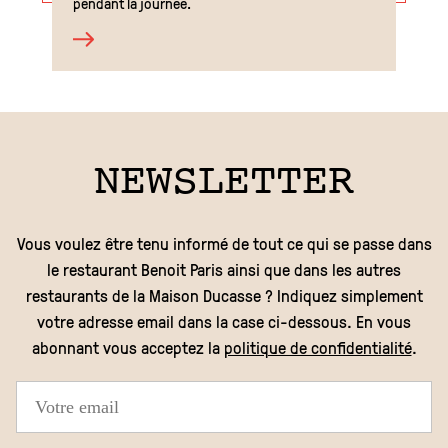
pendant la journée.
NEWSLETTER
Vous voulez être tenu informé de tout ce qui se passe dans
le restaurant Benoit Paris ainsi que dans les autres
restaurants de la Maison Ducasse ? Indiquez simplement
votre adresse email dans la case ci-dessous. En vous
abonnant vous acceptez la
politique de confidentialité
.