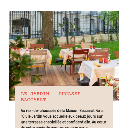
LE JARDIN - DUCASSE
BACCARAT
Au rez-de-chaussée de la Maison Baccarat Paris
16ᵉ, le Jardin vous accueille aux beaux jours sur
une terrasse ensoleillée et confidentielle. Au cœur
de cette oasis de verdure conçue par le