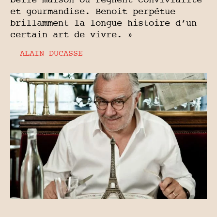
belle maison où règnent convivialité
et gourmandise. Benoit perpétue
brillamment la longue histoire d’un
certain art de vivre. »
- ALAIN DUCASSE