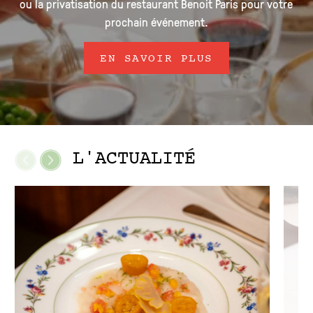
ou la privatisation du restaurant Benoit Paris pour votre
prochain événement.
EN SAVOIR PLUS
L'ACTUALITÉ
FR