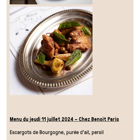
Menu du jeudi 11 juillet 2024 – Chez Benoit Paris
Escargots de Bourgogne, purée d’ail, persil