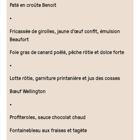
Paté en croûte Benoit
•
Fricassée de girolles, jaune d’œuf confit, émulsion
Beaufort
Foie gras de canard poêlé, pêche rôtie et dolce forte
•
Lotte rôtie, garniture printanière et jus des cosses
Bœuf Wellington
•
Profiteroles, sauce chocolat chaud
Fontainebleau aux fraises et tagète