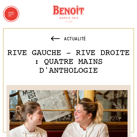
ACTUALITÉ
RIVE GAUCHE - RIVE DROITE
ET GROUPES
: QUATRE MAINS
D'ANTHOLOGIE
a Maison Ducasse