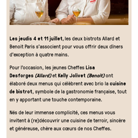
Les jeudis 4 et 11 juillet,
les deux bistrots Allard et
Benoit Paris s’associent pour vous offrir deux dîners
d’exception à quatre mains.
Pour l’occasion, les jeunes Cheffes
Lisa
Desforges
(Allard)
et
Kelly Jolivet
(Benoit)
ont
élaboré deux menus qui célèbrent avec brio la
cuisine
de bistrot
, symbole de la gastronomie française, tout
en y apportant une touche contemporaine.
Nés de leur immense complicité, ces menus vous
invitent à (re)découvrir une cuisine de terroir, sincère
et généreuse, chère aux cœurs de nos Cheffes.